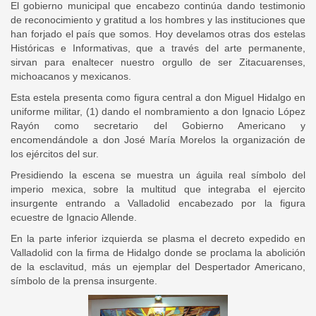
El gobierno municipal que encabezo continúa dando testimonio
de reconocimiento y gratitud a los hombres y las instituciones que
han forjado el país que somos. Hoy develamos otras dos estelas
Históricas e Informativas, que a través del arte permanente,
sirvan para enaltecer nuestro orgullo de ser Zitacuarenses,
michoacanos y mexicanos.
Esta estela presenta como figura central a don Miguel Hidalgo en
uniforme militar, (1) dando el nombramiento a don Ignacio López
Rayón como secretario del Gobierno Americano y
encomendándole a don José María Morelos la organización de
los ejércitos del sur.
Presidiendo la escena se muestra un águila real símbolo del
imperio mexica, sobre la multitud que integraba el ejercito
insurgente entrando a Valladolid encabezado por la figura
ecuestre de Ignacio Allende.
En la parte inferior izquierda se plasma el decreto expedido en
Valladolid con la firma de Hidalgo donde se proclama la abolición
de la esclavitud, más un ejemplar del Despertador Americano,
símbolo de la prensa insurgente.