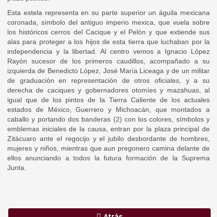
Esta estela representa en su parte superior un águila mexicana
coronada, símbolo del antiguo imperio mexica, que vuela sobre
los históricos cerros del Cacique y el Pelón y que extiende sus
alas para proteger a los hijos de esta tierra que luchaban por la
independencia y la libertad. Al centro vemos a Ignacio López
Rayón sucesor de los primeros caudillos, acompañado a su
izquierda de Benedicto López, José María Liceaga y de un militar
de graduación en representación de otros oficiales, y a su
derecha de caciques y gobernadores otomíes y mazahuas, al
igual que de los pintos de la Tierra Caliente de los actuales
estados de México, Guerrero y Michoacán, que montados a
caballo y portando dos banderas (2) con los colores, símbolos y
emblemas iniciales de la causa, entran por la plaza principal de
Zitácuaro ante el regocijo y el jubilo desbordante de hombres,
mujeres y niños, mientras que aun pregonero camina delante de
ellos anunciando a todos la futura formación de la Suprema
Junta.