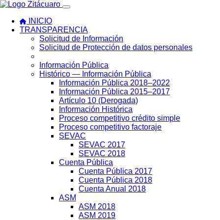
INICIO
TRANSPARENCIA
Solicitud de Información
Solicitud de Protección de datos personales
Información Pública
Histórico — Información Pública
Información Pública 2018–2022
Información Pública 2015–2017
Artículo 10 (Derogada)
Información Histórica
Proceso competitivo crédito simple
Proceso competitivo factoraje
SEVAC
SEVAC 2017
SEVAC 2018
Cuenta Pública
Cuenta Pública 2017
Cuenta Pública 2018
Cuenta Anual 2018
ASM
ASM 2018
ASM 2019