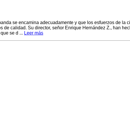
a banda se encamina adecuadamente y que los esfuerzos de la 
 de calidad. Su director, señor Enrique Hernández Z., han hech
que se d ...
Leer más