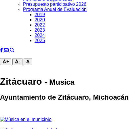
Presupuesto participativo 2026
Programa Anual de Evaluación
2019
2020
2022
2023
2024
2025
+
-
Zitácuaro
- Musica
Ayuntamiento de Zitácuaro, Michoacán,