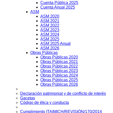
Cuenta Pública 2025
Cuenta Anual 2025
ASM
ASM 2020
ASM 2021
ASM 2022
ASM 2023
ASM 2024
ASM 2025
ASM 2025 Anual
ASM 2026
Obras Públicas
Obras Públicas 2020
Obras Públicas 2021
Obras Públicas 2022
Obras Públicas 2023
Obras Públicas 2024
Obras Públicas 2025
Obras Públicas 2026
Declaración patrimonial y de conflicto de interés
Gacetas
Código de ética y conducta
Cumplimiento ITAIMICH/REVISIÓN/170/2014