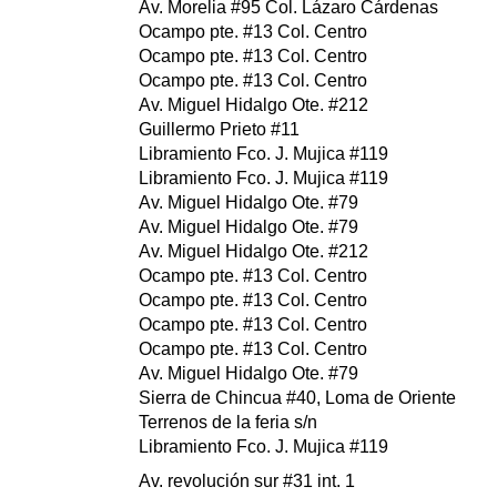
Av. Morelia #95 Col. Lázaro Cárdenas
Ocampo pte. #13 Col. Centro
Ocampo pte. #13 Col. Centro
Ocampo pte. #13 Col. Centro
Av. Miguel Hidalgo Ote. #212
Guillermo Prieto #11
Libramiento Fco. J. Mujica #119
Libramiento Fco. J. Mujica #119
Av. Miguel Hidalgo Ote. #79
Av. Miguel Hidalgo Ote. #79
Av. Miguel Hidalgo Ote. #212
Ocampo pte. #13 Col. Centro
Ocampo pte. #13 Col. Centro
Ocampo pte. #13 Col. Centro
Ocampo pte. #13 Col. Centro
Av. Miguel Hidalgo Ote. #79
Sierra de Chincua #40, Loma de Oriente
Terrenos de la feria s/n
Libramiento Fco. J. Mujica #119
Av. revolución sur #31 int. 1