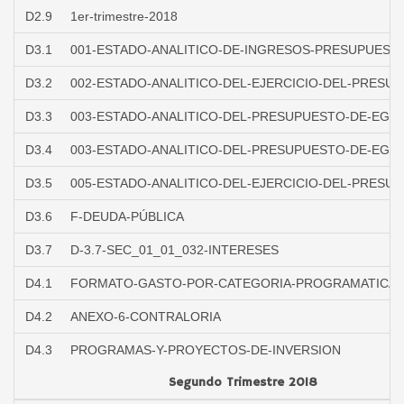
D2.9
1er-trimestre-2018
D3.1
001-ESTADO-ANALITICO-DE-INGRESOS-PRESUPUEST
D3.2
002-ESTADO-ANALITICO-DEL-EJERCICIO-DEL-PRESU
D3.3
003-ESTADO-ANALITICO-DEL-PRESUPUESTO-DE-EGR
D3.4
003-ESTADO-ANALITICO-DEL-PRESUPUESTO-DE-EGR
D3.5
005-ESTADO-ANALITICO-DEL-EJERCICIO-DEL-PRESU
D3.6
F-DEUDA-PÚBLICA
D3.7
D-3.7-SEC_01_01_032-INTERESES
D4.1
FORMATO-GASTO-POR-CATEGORIA-PROGRAMATICA
D4.2
ANEXO-6-CONTRALORIA
D4.3
PROGRAMAS-Y-PROYECTOS-DE-INVERSION
Segundo Trimestre 2018