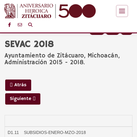
+
-
SEVAC 2018
Ayuntamiento de Zitácuaro, Michoacán,
Administración 2015 - 2018.
Atrás
Siguiente
P
D1.11
SUBSIDIOS-ENERO-MZO-2018