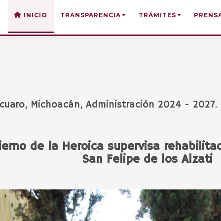
INICIO
TRANSPARENCIA
TRÁMITES
PRENS
cuaro, Michoacán, Administración 2024 - 2027.
erno de la Heroica supervisa rehabilit
San Felipe de los Alzati