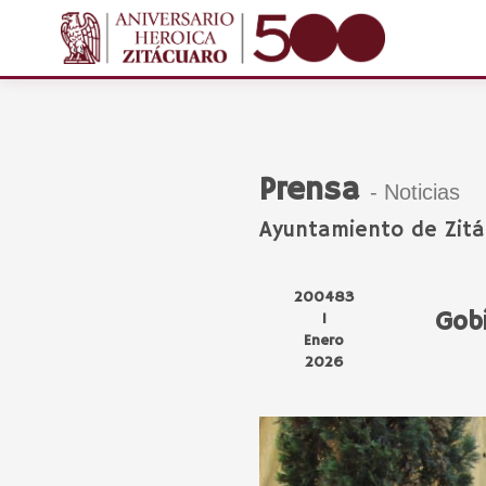
Prensa
- Noticias
Ayuntamiento de Zitá
200483
Gobi
1
Enero
2026