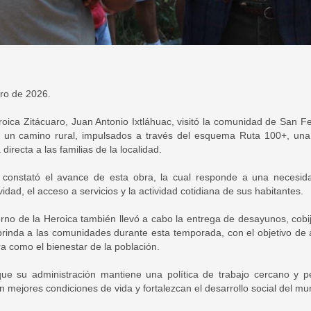
ro de 2026.
roica Zitácuaro, Juan Antonio Ixtláhuac, visitó la comunidad de San Fel
de un camino rural, impulsados a través del esquema Ruta 100+, una
irecta a las familias de la localidad.
de constató el avance de esta obra, la cual responde a una necesida
vidad, el acceso a servicios y la actividad cotidiana de sus habitantes.
erno de la Heroica también llevó a cabo la entrega de desayunos, cobi
inda a las comunidades durante esta temporada, con el objetivo de 
ra como el bienestar de la población.
 que su administración mantiene una política de trabajo cercano y
 mejores condiciones de vida y fortalezcan el desarrollo social del mun