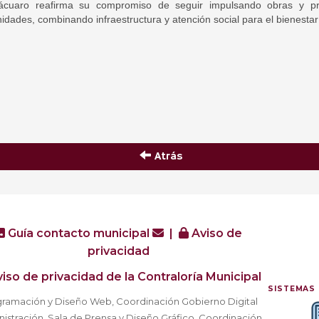
tácuaro reafirma su compromiso de seguir impulsando obras y 
dades, combinando infraestructura y atención social para el bienestar 
Atrás
Guía contacto municipal
|
Aviso de
privacidad
iso de privacidad de la Contraloría Municipal
SISTEMAS 
ramación y Diseño Web, Coordinación Gobierno Digital
istración, Sala de Prensa y Diseño Gráfico, Coordinación