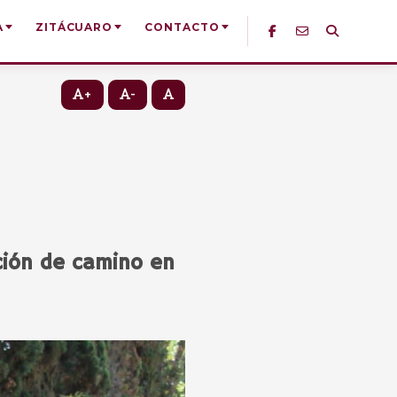
A
ZITÁCUARO
CONTACTO
+
-
ación de camino en