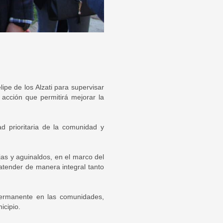
ipe de los Alzati para supervisar
 acción que permitirá mejorar la
d prioritaria de la comunidad y
jas y aguinaldos, en el marco del
atender de manera integral tanto
 permanente en las comunidades,
icipio.