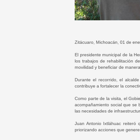
Zitácuaro, Michoacán, 01 de ene
El presidente municipal de la He
los trabajos de rehabilitación 
movilidad y beneficiar de manera d
Durante el recorrido, el alcal
contribuye a fortalecer la conecti
Como parte de la visita, el Gobi
acompañamiento social que se br
las necesidades de infraestructu
Juan Antonio Ixtláhuac reiteró
priorizando acciones que generen