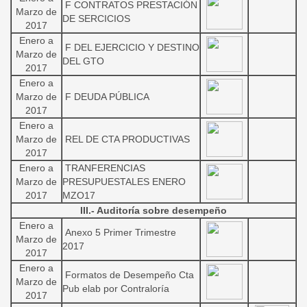
F CONTRATOS PRESTACIÓN
Marzo de
DE SERCICIOS
2017
Enero a
F DEL EJERCICIO Y DESTINO
Marzo de
DEL GTO
2017
Enero a
Marzo de
F DEUDA PÚBLICA
2017
Enero a
Marzo de
REL DE CTA PRODUCTIVAS
2017
Enero a
TRANFERENCIAS
Marzo de
PRESUPUESTALES ENERO
2017
MZO17
III.- Auditoría sobre desempeño
Enero a
Anexo 5 Primer Trimestre
Marzo de
2017
2017
Enero a
Formatos de Desempeño Cta
Marzo de
Pub elab por Contraloría
2017