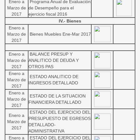
Enero a
Programa Anual de Evaluación
Marzo de
de Desempeño para el
2017
ejercicio fiscal 2016
IV.- Bienes
Enero a
Marzo de
Bienes Muebles Ene-Mar 2017
2017
Enero a
BALANCE PRESUP Y
Marzo de
ANALITICO DE DEUDA Y
2017
OTROS PAS
Enero a
ESTADO ANALITICO DE
Marzo de
INGRESOS DETALLADO
2017
Enero a
ESTADO DE LA SITUACION
Marzo de
FINANCIERA DETALLADO
2017
ESTADO DEL EJERCICIO DEL
Enero a
PRESUPUESTO DE EGRESOS
Marzo de
DETALLADO-
2017
ADMINISTRATIVA
Enero a
ESTADO DEL EJERCICIO DEL