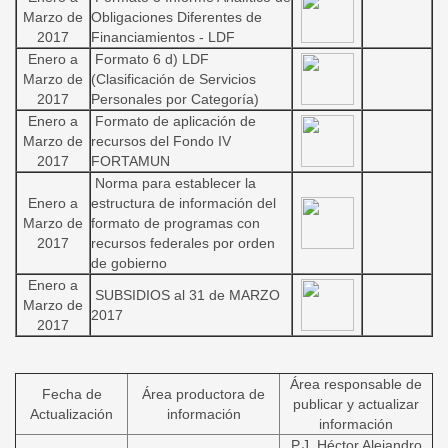
Marzo de
Obligaciones Diferentes de
2017
Financiamientos - LDF
Enero a
Formato 6 d) LDF
Marzo de
(Clasificación de Servicios
2017
Personales por Categoría)
Enero a
Formato de aplicación de
Marzo de
recursos del Fondo IV
2017
FORTAMUN
Norma para establecer la
Enero a
estructura de información del
Marzo de
formato de programas con
2017
recursos federales por orden
de gobierno
Enero a
SUBSIDIOS al 31 de MARZO
Marzo de
2017
2017
Área responsable de
Fecha de
Área productora de
publicar y actualizar
Actualización
información
información
P.J. Héctor Alejandro