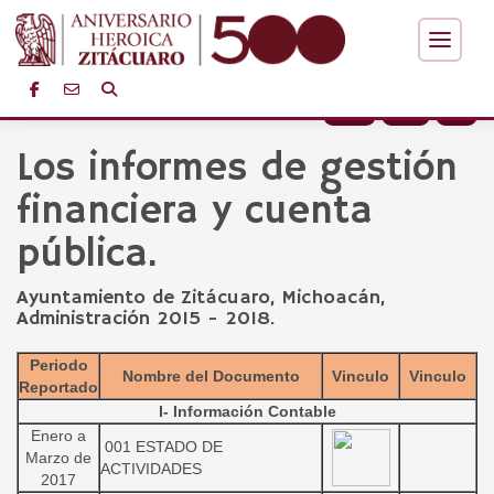
+
-
Los informes de gestión
financiera y cuenta
pública.
Ayuntamiento de Zitácuaro, Michoacán,
Administración 2015 - 2018.
Periodo
Nombre del Documento
Vinculo
Vinculo
Reportado
I- Información Contable
Enero a
001 ESTADO DE
Marzo de
ACTIVIDADES
2017