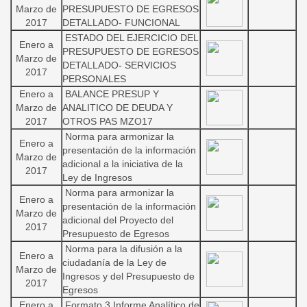
Marzo de
PRESUPUESTO DE EGRESOS
2017
DETALLADO- FUNCIONAL
ESTADO DEL EJERCICIO DEL
Enero a
PRESUPUESTO DE EGRESOS
Marzo de
DETALLADO- SERVICIOS
2017
PERSONALES
Enero a
BALANCE PRESUP Y
Marzo de
ANALITICO DE DEUDA Y
2017
OTROS PAS MZO17
Norma para armonizar la
Enero a
presentación de la información
Marzo de
adicional a la iniciativa de la
2017
Ley de Ingresos
Norma para armonizar la
Enero a
presentación de la información
Marzo de
adicional del Proyecto del
2017
Presupuesto de Egresos
Norma para la difusión a la
Enero a
ciudadanía de la Ley de
Marzo de
Ingresos y del Presupuesto de
2017
Egresos
Enero a
Formato 3 Informe Analítico de