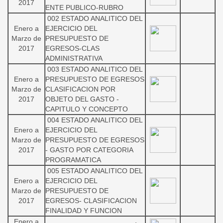
2017
ENTE PUBLICO-RUBRO
002 ESTADO ANALITICO DEL
Enero a
EJERCICIO DEL
Marzo de
PRESUPUESTO DE
2017
EGRESOS-CLAS
ADMINISTRATIVA
003 ESTADO ANALITICO DEL
Enero a
PRESUPUESTO DE EGRESOS
Marzo de
CLASIFICACION POR
2017
OBJETO DEL GASTO -
CAPITULO Y CONCEPTO
004 ESTADO ANALITICO DEL
Enero a
EJERCICIO DEL
Marzo de
PRESUPUESTO DE EGRESOS
2017
- GASTO POR CATEGORIA
PROGRAMATICA
005 ESTADO ANALITICO DEL
Enero a
EJERCICIO DEL
Marzo de
PRESUPUESTO DE
2017
EGRESOS- CLASIFICACION
FINALIDAD Y FUNCION
Enero a