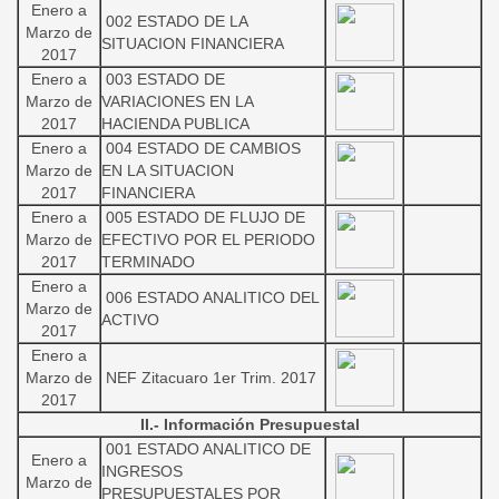
Enero a
002 ESTADO DE LA
Marzo de
SITUACION FINANCIERA
2017
Enero a
003 ESTADO DE
Marzo de
VARIACIONES EN LA
2017
HACIENDA PUBLICA
Enero a
004 ESTADO DE CAMBIOS
Marzo de
EN LA SITUACION
2017
FINANCIERA
Enero a
005 ESTADO DE FLUJO DE
Marzo de
EFECTIVO POR EL PERIODO
2017
TERMINADO
Enero a
006 ESTADO ANALITICO DEL
Marzo de
ACTIVO
2017
Enero a
Marzo de
NEF Zitacuaro 1er Trim. 2017
2017
II.- Información Presupuestal
001 ESTADO ANALITICO DE
Enero a
INGRESOS
Marzo de
PRESUPUESTALES POR