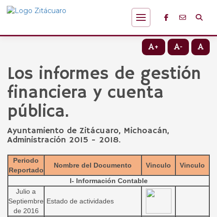
+
-
Los informes de gestión
financiera y cuenta
pública.
Ayuntamiento de Zitácuaro, Michoacán,
Administración 2015 - 2018.
Periodo
Nombre del Documento
Vinculo
Vinculo
Reportado
I- Información Contable
Julio a
Septiembre
Estado de actividades
de 2016