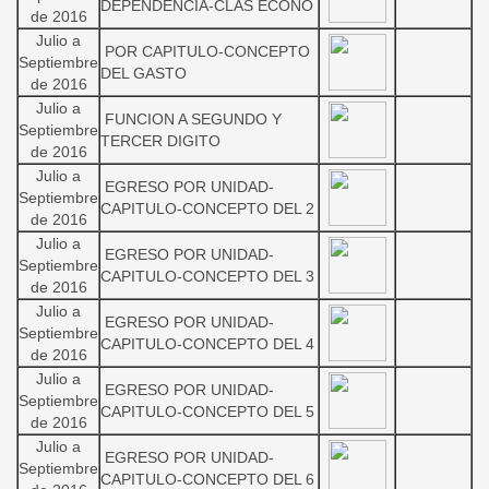
DEPENDENCIA-CLAS ECONO
de 2016
Julio a
POR CAPITULO-CONCEPTO
Septiembre
DEL GASTO
de 2016
Julio a
FUNCION A SEGUNDO Y
Septiembre
TERCER DIGITO
de 2016
Julio a
EGRESO POR UNIDAD-
Septiembre
CAPITULO-CONCEPTO DEL 2
de 2016
Julio a
EGRESO POR UNIDAD-
Septiembre
CAPITULO-CONCEPTO DEL 3
de 2016
Julio a
EGRESO POR UNIDAD-
Septiembre
CAPITULO-CONCEPTO DEL 4
de 2016
Julio a
EGRESO POR UNIDAD-
Septiembre
CAPITULO-CONCEPTO DEL 5
de 2016
Julio a
EGRESO POR UNIDAD-
Septiembre
CAPITULO-CONCEPTO DEL 6