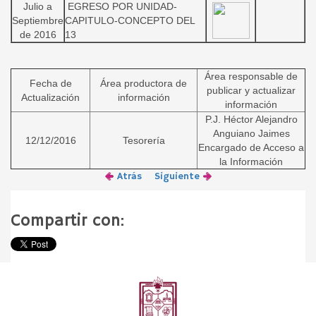
Julio a
EGRESO POR UNIDAD-
Septiembre
CAPITULO-CONCEPTO DEL
de 2016
13
Área responsable de
Fecha de
Área productora de
publicar y actualizar
Actualización
información
información
P.J. Héctor Alejandro
Anguiano Jaimes
12/12/2016
Tesorería
Encargado de Acceso a
la Información
Atrás
Siguiente
Compartir con: