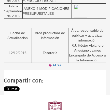
de 2016
EJERCICIO FISCAL 2
Julio a
ANEXO 4 MODIFICACIONES
Septiembre
PRESUPUESTALES
de 2016
Área responsable de
Fecha de
Área productora de
publicar y actualizar
Actualización
información
información
P.J. Héctor Alejandro
Anguiano Jaimes
12/12/2016
Tesorería
Encargado de Acceso a
la Información
Atrás
Compartir con: