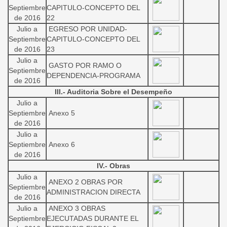
Septiembre
CAPITULO-CONCEPTO DEL
de 2016
22
Julio a
EGRESO POR UNIDAD-
Septiembre
CAPITULO-CONCEPTO DEL
de 2016
23
Julio a
GASTO POR RAMO O
Septiembre
DEPENDENCIA-PROGRAMA
de 2016
III.- Auditoria Sobre el Desempeño
Julio a
Septiembre
Anexo 5
de 2016
Julio a
Septiembre
Anexo 6
de 2016
IV.- Obras
Julio a
ANEXO 2 OBRAS POR
Septiembre
ADMINISTRACION DIRECTA
de 2016
Julio a
ANEXO 3 OBRAS
Septiembre
EJECUTADAS DURANTE EL