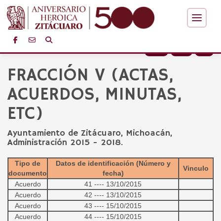
+
-
FRACCIÓN V (ACTAS,
ACUERDOS, MINUTAS,
ETC)
Ayuntamiento de Zitácuaro, Michoacán,
Administración 2015 - 2018.
Tipo de
Datos de identificación (Número y
Vinculo
documento
fecha)
Acuerdo
41 ---- 13/10/2015
Acuerdo
42 ---- 13/10/2015
Acuerdo
43 ---- 15/10/2015
Acuerdo
44 ---- 15/10/2015