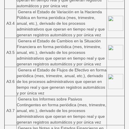
operan en tiempo real y que generan registros
automáticos y por única vez
Genera el Estado de Variación en la Hacienda
Pública en forma periódica (mes, trimestre,
A3.4
anual, etc.), derivado de los procesos
administrativos que operan en tiempo real y que
generan registros automáticos y por única vez
Genera el Estado de Cambios en la Situación
Financiera en forma periódica (mes, trimestre,
A3.5
anual, etc.), derivado de los procesos
administrativos que operan en tiempo real y que
generan registros automáticos y por única vez
Genera el Estado de Flujos de Efectivo en forma
periódica (mes, trimestre, anual, etc.), derivado
A3.6
de los procesos administrativos que operan en
tiempo real y que generan registros automáticos
y por única vez
Genera los Informes sobre Pasivos
Contingentes en forma periódica (mes, trimestre,
A3.7
anual, etc.), derivado de los procesos
administrativos que operan en tiempo real y que
generan registros automáticos y por única vez
Genera las Notas a los Estados Financieros en