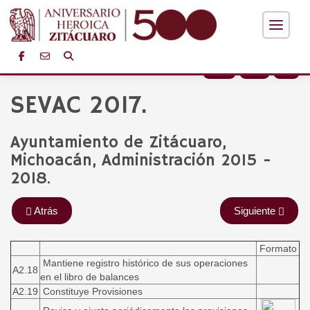
+
-
SEVAC 2017.
Ayuntamiento de Zitácuaro,
Michoacán, Administración 2015 -
2018.
Atrás
Siguiente
Formato
Mantiene registro histórico de sus operaciones
A2.18
en el libro de balances
A2.19
Constituye Provisiones