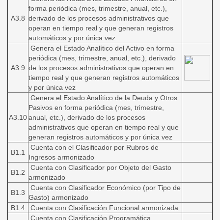
forma periódica (mes, trimestre, anual, etc.),
A3.8
derivado de los procesos administrativos que
operan en tiempo real y que generan registros
automáticos y por única vez
Genera el Estado Analítico del Activo en forma
periódica (mes, trimestre, anual, etc.), derivado
A3.9
de los procesos administrativos que operan en
tiempo real y que generan registros automáticos
y por única vez
Genera el Estado Analítico de la Deuda y Otros
Pasivos en forma periódica (mes, trimestre,
A3.10
anual, etc.), derivado de los procesos
administrativos que operan en tiempo real y que
generan registros automáticos y por única vez
Cuenta con el Clasificador por Rubros de
B1.1
Ingresos armonizado
Cuenta con Clasificador por Objeto del Gasto
B1.2
armonizado
Cuenta con Clasificador Económico (por Tipo de
B1.3
Gasto) armonizado
B1.4
Cuenta con Clasificación Funcional armonizada
Cuenta con Clasificación Programática