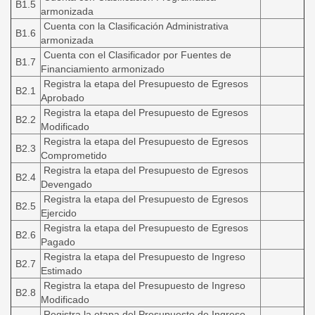
B1.5
armonizada
Cuenta con la Clasificación Administrativa
B1.6
armonizada
Cuenta con el Clasificador por Fuentes de
B1.7
Financiamiento armonizado
Registra la etapa del Presupuesto de Egresos
B2.1
Aprobado
Registra la etapa del Presupuesto de Egresos
B2.2
Modificado
Registra la etapa del Presupuesto de Egresos
B2.3
Comprometido
Registra la etapa del Presupuesto de Egresos
B2.4
Devengado
Registra la etapa del Presupuesto de Egresos
B2.5
Ejercido
Registra la etapa del Presupuesto de Egresos
B2.6
Pagado
Registra la etapa del Presupuesto de Ingreso
B2.7
Estimado
Registra la etapa del Presupuesto de Ingreso
B2.8
Modificado
Registra la etapa del Presupuesto de Ingreso