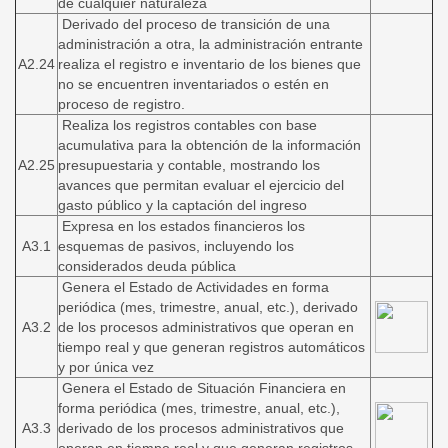
de cualquier naturaleza
Derivado del proceso de transición de una
administración a otra, la administración entrante
A2.24
realiza el registro e inventario de los bienes que
no se encuentren inventariados o estén en
proceso de registro.
Realiza los registros contables con base
acumulativa para la obtención de la información
A2.25
presupuestaria y contable, mostrando los
avances que permitan evaluar el ejercicio del
gasto público y la captación del ingreso
Expresa en los estados financieros los
A3.1
esquemas de pasivos, incluyendo los
considerados deuda pública
Genera el Estado de Actividades en forma
periódica (mes, trimestre, anual, etc.), derivado
A3.2
de los procesos administrativos que operan en
tiempo real y que generan registros automáticos
y por única vez
Genera el Estado de Situación Financiera en
forma periódica (mes, trimestre, anual, etc.),
A3.3
derivado de los procesos administrativos que