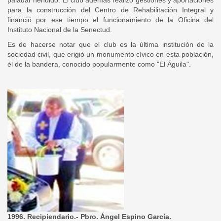
paladar hendido. El club además realizó gestiones y aportaciones
para la construcción del Centro de Rehabilitación Integral y
financió por ese tiempo el funcionamiento de la Oficina del
Instituto Nacional de la Senectud.
Es de hacerse notar que el club es la última institución de la
sociedad civil, que erigió un monumento cívico en esta población,
él de la bandera, conocido popularmente como "El Águila".
1996. Recipiendario.- Pbro. Ángel Espino García.