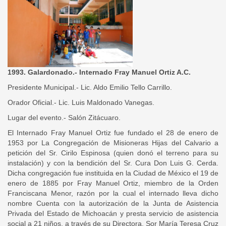
1993. Galardonado.- Internado Fray Manuel Ortiz A.C.
Presidente Municipal.- Lic. Aldo Emilio Tello Carrillo.
Orador Oficial.- Lic. Luis Maldonado Vanegas.
Lugar del evento.- Salón Zitácuaro.
El Internado Fray Manuel Ortiz fue fundado el 28 de enero de
1953 por La Congregación de Misioneras Hijas del Calvario a
petición del Sr. Cirilo Espinosa (quien donó el terreno para su
instalación) y con la bendición del Sr. Cura Don Luis G. Cerda.
Dicha congregación fue instituida en la Ciudad de México el 19 de
enero de 1885 por Fray Manuel Ortiz, miembro de la Orden
Franciscana Menor, razón por la cual el internado lleva dicho
nombre Cuenta con la autorización de la Junta de Asistencia
Privada del Estado de Michoacán y presta servicio de asistencia
social a 21 niños, a través de su Directora, Sor María Teresa Cruz