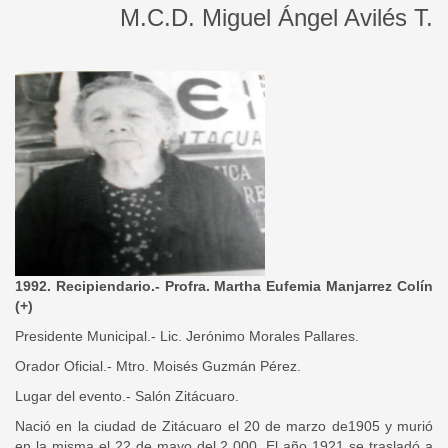
M.C.D. Miguel Ángel Avilés T.
1992. Recipiendario.- Profra. Martha Eufemia Manjarrez Colín
(+)
Presidente Municipal.- Lic. Jerónimo Morales Pallares.
Orador Oficial.- Mtro. Moisés Guzmán Pérez.
Lugar del evento.- Salón Zitácuaro.
Nació en la ciudad de Zitácuaro el 20 de marzo de1905 y murió
en la misma el 22 de mayo del 2 000. El año 1921 se trasladó a