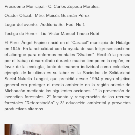
Presidente Municipal.- C. Carlos Zepeda Morales.
Orador Oficial.- Mtro. Moisés Guzmán Pérez
Lugar del evento.- Auditorio Se. Fed. No 1
Testigo de Honor.- Lic. Víctor Manuel Tinoco Rubí
El Pbro. Ángel Espino nació en el "Caracol" municipio de Hidalgo
en 1945. En la actualidad con la ayuda de sus feligreses sostiene
el albergué para enfermos mentales "Shalom". Recibió la presea
por el trabajo desarrollado durante mucho tiempo en la región, en
favor de la ecología, tanto de manera individual como colectiva,
ejemplo de la ultima es su labor en la Sociedad de Solidaridad
Social Nukello Langini, que presidió desde 1994 y cuyo objetivo
general era proteger el medio ambiente en la región oriente de
Michoacán mediante las siguientes acciones: 1° la prevención de
incendios forestales, 2° fomento y recuperación de los recurso
forestales "Reforestación" y 3° educación ambiental y proyectos
productivos alternos.