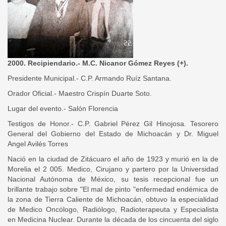
2000. Recipiendario.- M.C. Nicanor Gómez Reyes (+).
Presidente Municipal.- C.P. Armando Ruíz Santana.
Orador Oficial.- Maestro Crispín Duarte Soto.
Lugar del evento.- Salón Florencia
Testigos de Honor.- C.P. Gabriel Pérez Gil Hinojosa. Tesorero
General del Gobierno del Estado de Michoacán y Dr. Miguel
Angel Avilés Torres
Nació en la ciudad de Zitácuaro el año de 1923 y murió en la de
Morelia el 2 005. Medico, Cirujano y partero por la Universidad
Nacional Autónoma de México, su tesis recepcional fue un
brillante trabajo sobre "El mal de pinto "enfermedad endémica de
la zona de Tierra Caliente de Michoacán, obtuvo la especialidad
de Medico Oncólogo, Radiólogo, Radioterapeuta y Especialista
en Medicina Nuclear. Durante la década de los cincuenta del siglo