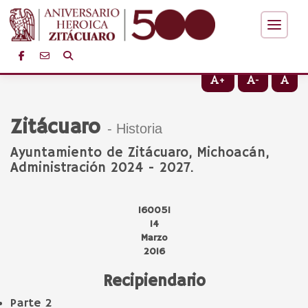
+
-
Zitácuaro
- Historia
Ayuntamiento de Zitácuaro, Michoacán,
Administración 2024 - 2027.
160051
14
Marzo
2016
Recipiendario
Parte 2