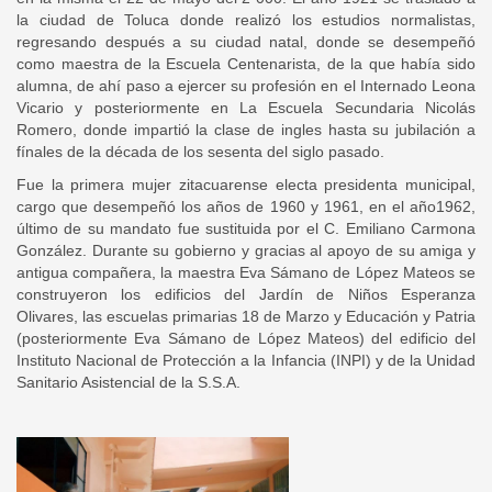
la ciudad de Toluca donde realizó los estudios normalistas,
regresando después a su ciudad natal, donde se desempeñó
como maestra de la Escuela Centenarista, de la que había sido
alumna, de ahí paso a ejercer su profesión en el Internado Leona
Vicario y posteriormente en La Escuela Secundaria Nicolás
Romero, donde impartió la clase de ingles hasta su jubilación a
fínales de la década de los sesenta del siglo pasado.
Fue la primera mujer zitacuarense electa presidenta municipal,
cargo que desempeñó los años de 1960 y 1961, en el año1962,
último de su mandato fue sustituida por el C. Emiliano Carmona
González. Durante su gobierno y gracias al apoyo de su amiga y
antigua compañera, la maestra Eva Sámano de López Mateos se
construyeron los edificios del Jardín de Niños Esperanza
Olivares, las escuelas primarias 18 de Marzo y Educación y Patria
(posteriormente Eva Sámano de López Mateos) del edificio del
Instituto Nacional de Protección a la Infancia (INPI) y de la Unidad
Sanitario Asistencial de la S.S.A.