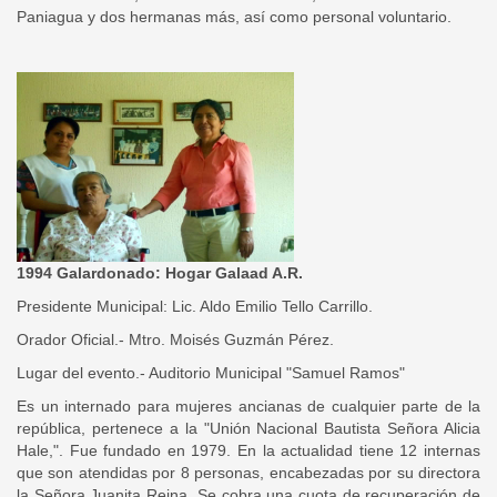
Paniagua y dos hermanas más, así como personal voluntario.
1994 Galardonado: Hogar Galaad A.R.
Presidente Municipal: Lic. Aldo Emilio Tello Carrillo.
Orador Oficial.- Mtro. Moisés Guzmán Pérez.
Lugar del evento.- Auditorio Municipal "Samuel Ramos"
Es un internado para mujeres ancianas de cualquier parte de la
república, pertenece a la "Unión Nacional Bautista Señora Alicia
Hale,". Fue fundado en 1979. En la actualidad tiene 12 internas
que son atendidas por 8 personas, encabezadas por su directora
la Señora Juanita Reina. Se cobra una cuota de recuperación de