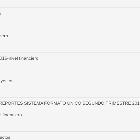
s
iero
016-nivel financiero
oyectos
REPORTES SISTEMA FORMATO UNICO SEGUNDO TRIMESTRE 201
financiero
ectos