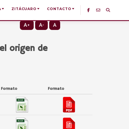
A
ZITÁCUARO
CONTACTO
+
-
el origen de
Formato
Formato