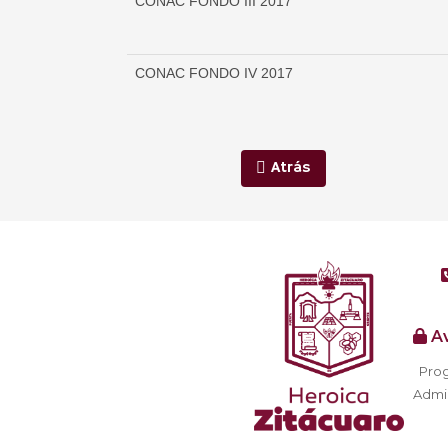
CONAC FONDO III 2017
CONAC FONDO IV 2017
Atrás
Av
Prog
Admin