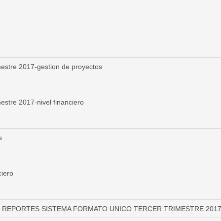
re 2017-gestion de proyectos
re 2017-nivel financiero
s
iero
REPORTES SISTEMA FORMATO UNICO TERCER TRIMESTRE 201