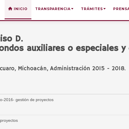
INICIO
TRANSPARENCIA
TRÁMITES
PRENS
iso D.
ondos auxiliares o especiales y 
uaro, Michoacán, Administración 2015 - 2018.
o-2016- gestión de proyectos
proyectos